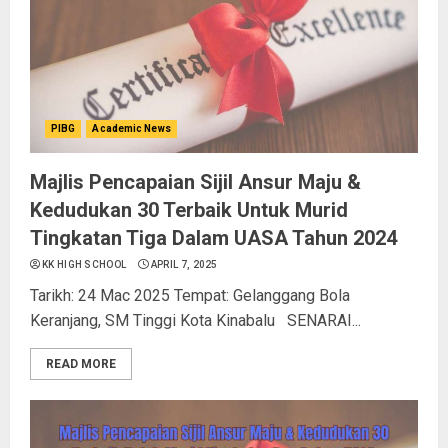
PIBG
Academic News
Majlis Pencapaian Sijil Ansur Maju &
Kedudukan 30 Terbaik Untuk Murid
Tingkatan Tiga Dalam UASA Tahun 2024
KK HIGH SCHOOL
APRIL 7, 2025
Tarikh: 24 Mac 2025 Tempat: Gelanggang Bola
Keranjang, SM Tinggi Kota Kinabalu SENARAI...
READ MORE