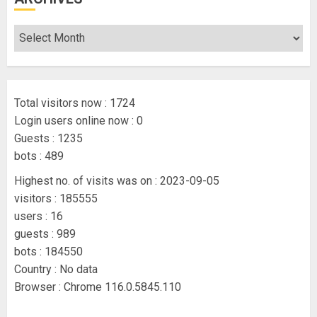
Total visitors now : 1724
Login users online now : 0
Guests : 1235
bots : 489
Highest no. of visits was on : 2023-09-05
visitors : 185555
users : 16
guests : 989
bots : 184550
Country : No data
Browser : Chrome 116.0.5845.110