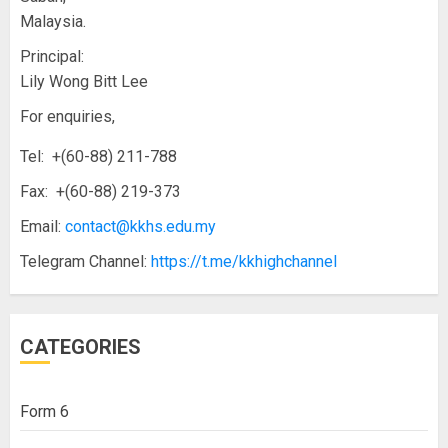
Malaysia.
Principal:
Lily Wong Bitt Lee
For enquiries,
Tel: +(60-88) 211-788
Fax: +(60-88) 219-373
Email:
contact@kkhs.edu.my
Telegram Channel:
https://t.me/kkhighchannel
CATEGORIES
Form 6