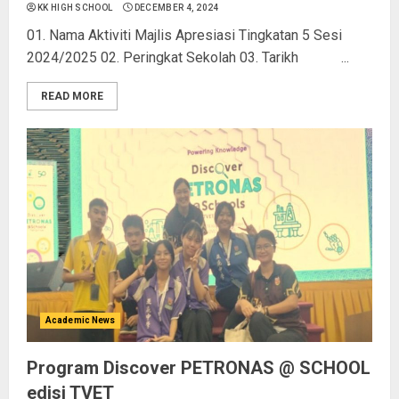
KK HIGH SCHOOL
DECEMBER 4, 2024
01. Nama Aktiviti Majlis Apresiasi Tingkatan 5 Sesi
2024/2025 02. Peringkat Sekolah 03. Tarikh ...
READ MORE
Academic News
Program Discover PETRONAS @ SCHOOL
edisi TVET