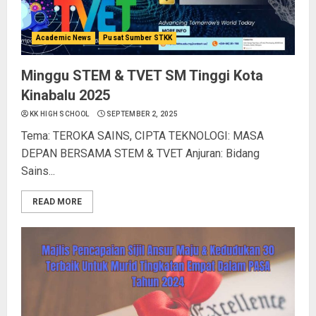
Academic News
Pusat Sumber STKK
Minggu STEM & TVET SM Tinggi Kota
Kinabalu 2025
KK HIGH SCHOOL
SEPTEMBER 2, 2025
Tema: TEROKA SAINS, CIPTA TEKNOLOGI: MASA
DEPAN BERSAMA STEM & TVET Anjuran: Bidang
Sains...
READ MORE