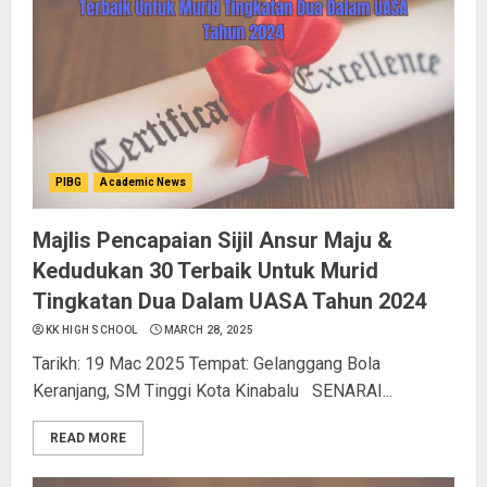
PIBG
Academic News
Majlis Pencapaian Sijil Ansur Maju &
Kedudukan 30 Terbaik Untuk Murid
Tingkatan Dua Dalam UASA Tahun 2024
KK HIGH SCHOOL
MARCH 28, 2025
Tarikh: 19 Mac 2025 Tempat: Gelanggang Bola
Keranjang, SM Tinggi Kota Kinabalu SENARAI...
READ MORE