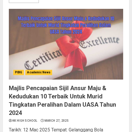
PIBG
Academic News
Majlis Pencapaian Sijil Ansur Maju &
Kedudukan 10 Terbaik Untuk Murid
Tingkatan Peralihan Dalam UASA Tahun
2024
KK HIGH SCHOOL
MARCH 27, 2025
Tarikh: 12 Mac 2025 Tempat: Gelanggang Bola