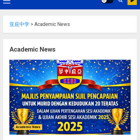
亚庇中学
>
Academic News
Academic News
Academic News