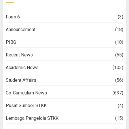
Form 6
(3)
Announcement
(18)
PIBG
(18)
Recent News
(55)
Academic News
(103)
Student Affairs
(56)
Co-Curriculum News
(637)
Pusat Sumber STKK
(4)
Lembaga Pengelola STKK
(15)