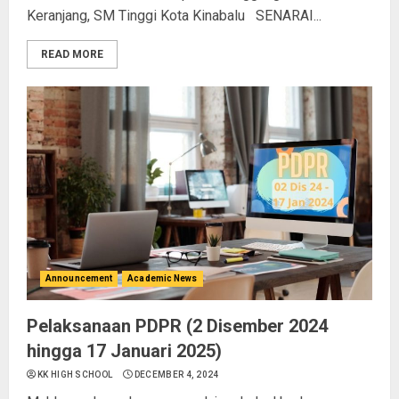
Keranjang, SM Tinggi Kota Kinabalu SENARAI...
READ MORE
Announcement
Academic News
Pelaksanaan PDPR (2 Disember 2024
hingga 17 Januari 2025)
KK HIGH SCHOOL
DECEMBER 4, 2024