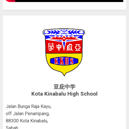
亚庇中学
Kota Kinabalu High School
Jalan Bunga Raja Kayu,
off Jalan Penampang,
88300 Kota Kinabalu,
Sabah,