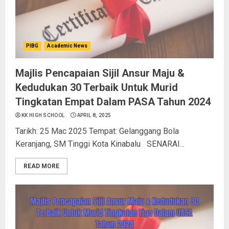
PIBG
Academic News
Majlis Pencapaian Sijil Ansur Maju &
Kedudukan 30 Terbaik Untuk Murid
Tingkatan Empat Dalam PASA Tahun 2024
KK HIGH SCHOOL
APRIL 8, 2025
Tarikh: 25 Mac 2025 Tempat: Gelanggang Bola
Keranjang, SM Tinggi Kota Kinabalu SENARAI...
READ MORE