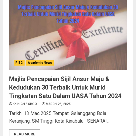
PIBG
Academic News
Majlis Pencapaian Sijil Ansur Maju &
Kedudukan 30 Terbaik Untuk Murid
Tingkatan Satu Dalam UASA Tahun 2024
KK HIGH SCHOOL
MARCH 28, 2025
Tarikh: 13 Mac 2025 Tempat: Gelanggang Bola
Keranjang, SM Tinggi Kota Kinabalu SENARAI...
READ MORE