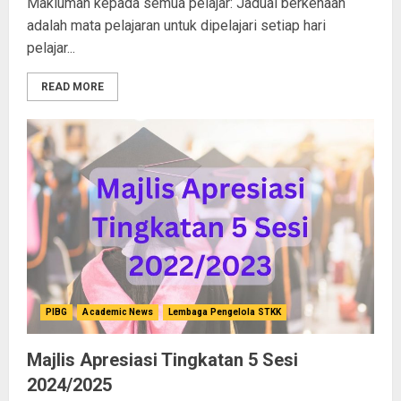
Makluman kepada semua pelajar: Jadual berkenaan
adalah mata pelajaran untuk dipelajari setiap hari
pelajar...
READ MORE
PIBG
Academic News
Lembaga Pengelola STKK
Majlis Apresiasi Tingkatan 5 Sesi
2024/2025