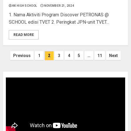
KK HIGH SCHOOL
NOVEMBER 21, 2024
1. Nama Aktiviti Program Discover PETRONAS @
SCHOOL edisi TVET 2. Peringkat JPN-unit TVET...
READ MORE
Previous
1
2
3
4
5
…
11
Next