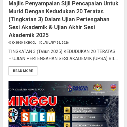
Majlis Penyampaian Sijil Pencapaian Untuk
Murid Dengan Kedudukan 20 Teratas
(Tingkatan 3) Dalam Ujian Pertengahan
Sesi Akademik & Ujian Akhir Sesi
Akademik 2025
KK HIGH SCHOOL
JANUARY 26, 2026
TINGKATAN 3 (Tahun 2025) KEDUDUKAN 20 TERATAS
– UJIAN PERTENGAHAN SESI AKADEMIK (UPSA) BIL...
READ MORE