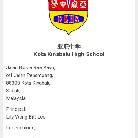
亚庇中学
Kota Kinabalu High School
Jalan Bunga Raja Kayu,
off Jalan Penampang,
88300 Kota Kinabalu,
Sabah,
Malaysia.
Principal:
Lily Wong Bitt Lee
For enquiries,