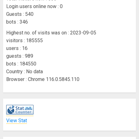
Login users online now : 0
Guests : 540
bots : 346
Highest no. of visits was on : 2023-09-05
visitors : 185555
users : 16
guests : 989
bots : 184550
Country : No data
Browser : Chrome 116.0.5845.110
View Stat