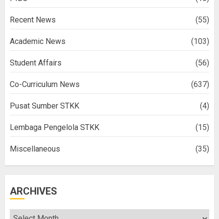
Recent News
(55)
Academic News
(103)
Student Affairs
(56)
Co-Curriculum News
(637)
Pusat Sumber STKK
(4)
Lembaga Pengelola STKK
(15)
Miscellaneous
(35)
ARCHIVES