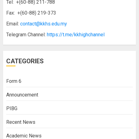
Tel: +(60-88) 211-788
Fax: +(60-88) 219-373
Email:
contact@kkhs.edu.my
Telegram Channel:
https://t.me/kkhighchannel
CATEGORIES
Form 6
Announcement
PIBG
Recent News
Academic News