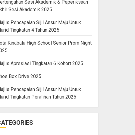
ertengahan Sesi Akademik & Peperiksaan
khir Sesi Akademik 2025
ajlis Pencapaian Sijil Ansur Maju Untuk
urid Tingkatan 4 Tahun 2025
ota Kinabalu High School Senior Prom Night
025
ajlis Apresiasi Tingkatan 6 Kohort 2025
hoe Box Drive 2025
ajlis Pencapaian Sijil Ansur Maju Untuk
urid Tingkatan Peralihan Tahun 2025
CATEGORIES