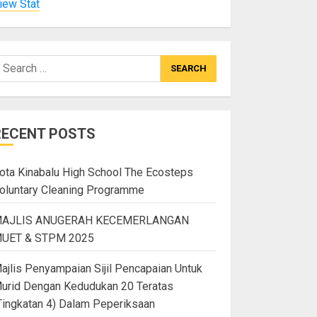
iew Stat
RECENT POSTS
ota Kinabalu High School The Ecosteps
oluntary Cleaning Programme
AJLIS ANUGERAH KECEMERLANGAN
UET & STPM 2025
ajlis Penyampaian Sijil Pencapaian Untuk
urid Dengan Kedudukan 20 Teratas
Tingkatan 4) Dalam Peperiksaan